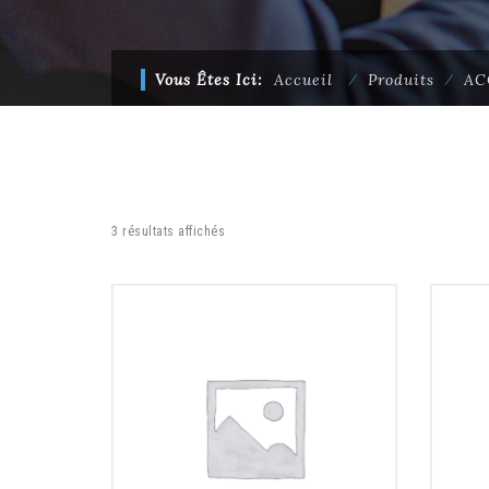
Vous Êtes Ici:
Accueil
⁄
Produits
⁄
AC
3 résultats affichés