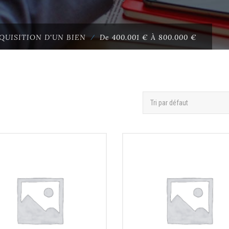
QUISITION D'UN BIEN
⁄
De 400.001 € À 800.000 €