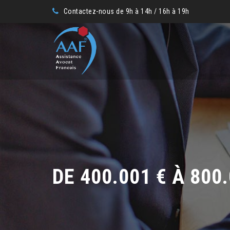
Contactez-nous de 9h à 14h / 16h à 19h
DE 400.001 € À 800.