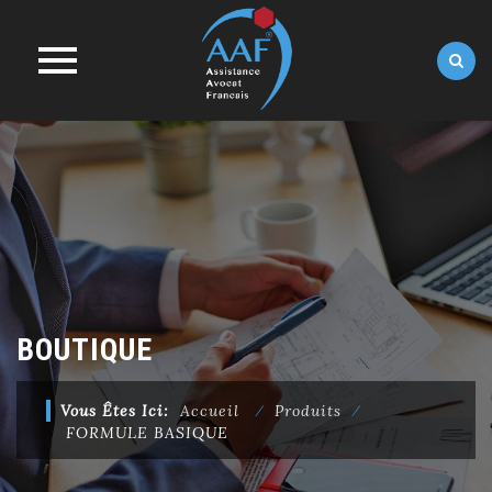
Skip
to
content
BOUTIQUE
Vous Êtes Ici:
Accueil
⁄
Produits
⁄
FORMULE BASIQUE