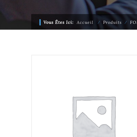
Vous Êtes Ici:
Accueil
⁄
Produits
⁄
FO