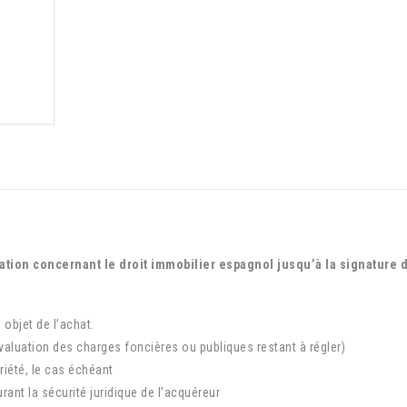
ration concernant le droit immobilier espagnol jusqu’à la signature 
 objet de l’achat.
évaluation des charges foncières ou publiques restant à régler)
riété, le cas échéant
ant la sécurité juridique de l’acquéreur