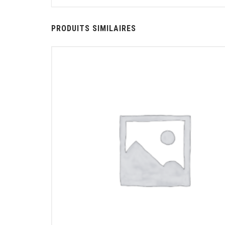
PRODUITS SIMILAIRES