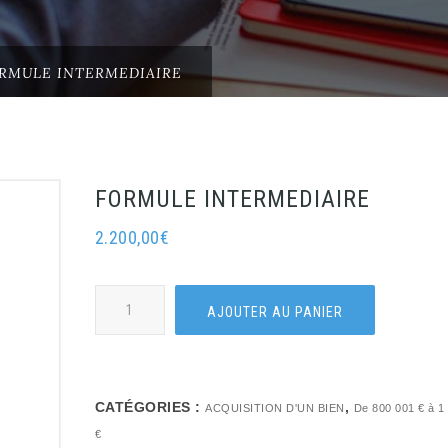
RMULE INTERMEDIAIRE
FORMULE INTERMEDIAIRE
2.200,00
€
AJOUTER AU PANIER
CATÉGORIES :
,
ACQUISITION D'UN BIEN
De 800 001 € à 1
€