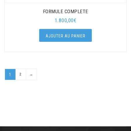
FORMULE COMPLETE
1.800,00
€
AJOUTER AU PANIER
2
→
1