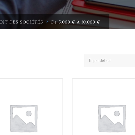
OIT DES SOCIÉTÉS
⁄
De 5.000 € À 10.000 €