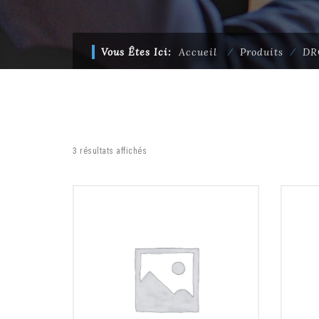
Vous Êtes Ici:
Accueil
⁄
Produits
⁄
DR
3 résultats affichés