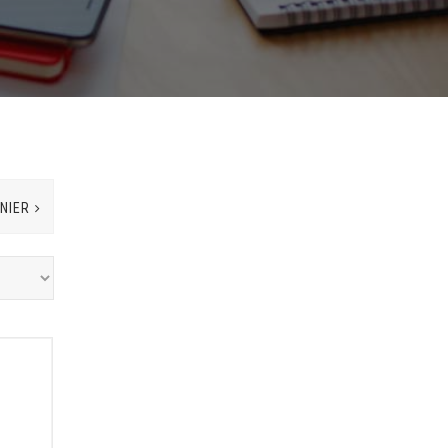
ANIER