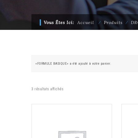
Vous Êtes Ici:
Accueil
⁄
Produits
⁄
DR
«FORMULE BASIQUE» a été ajouté à votre panier.
3 résultats affichés