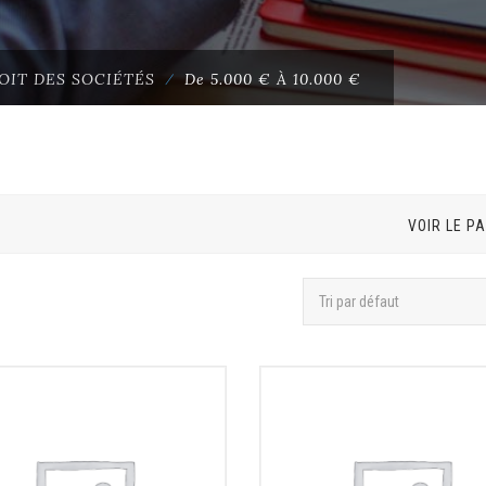
OIT DES SOCIÉTÉS
⁄
De 5.000 € À 10.000 €
VOIR LE P