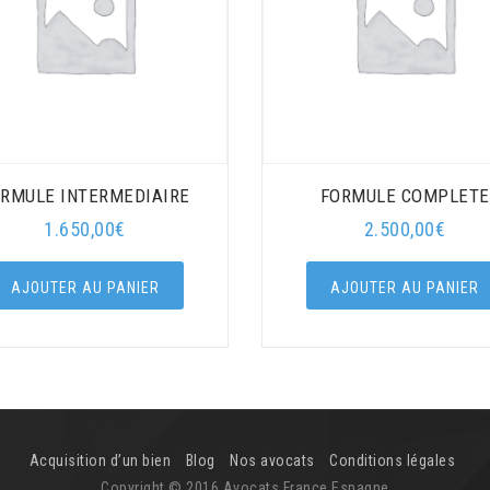
RMULE INTERMEDIAIRE
FORMULE COMPLETE
1.650,00
€
2.500,00
€
AJOUTER AU PANIER
AJOUTER AU PANIER
Acquisition d’un bien
Blog
Nos avocats
Conditions légales
Copyright © 2016 Avocats France Espagne