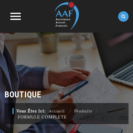
Skip
to
content
BOUTIQUE
Vous Êtes Ici:
Accueil
⁄
Produits
⁄
FORMULE COMPLETE